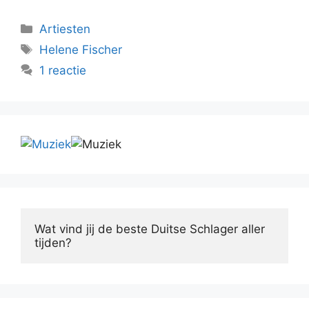
Categorieën
Artiesten
Tags
Helene Fischer
1 reactie
Wat vind jij de beste Duitse Schlager aller 
tijden?