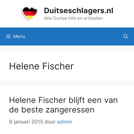
Ga
Duitseschlagers.nl
naar
de
Alle Duitse hits en artiesten
inhoud
Menu
Helene Fischer
Helene Fischer blijft een van
de beste zangeressen
9 januari 2015
door
admin