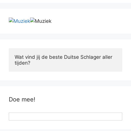
Wat vind jij de beste Duitse Schlager aller 
tijden?
Doe mee!